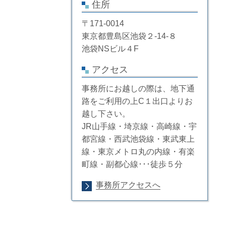
住所
〒171-0014
東京都豊島区池袋２-14-８
池袋NSビル４F
アクセス
事務所にお越しの際は、地下通
路をご利用の上C１出口よりお
越し下さい。
JR山手線・埼京線・高崎線・宇
都宮線・西武池袋線・東武東上
線・東京メトロ丸の内線・有楽
町線・副都心線･･･徒歩５分
事務所アクセスへ