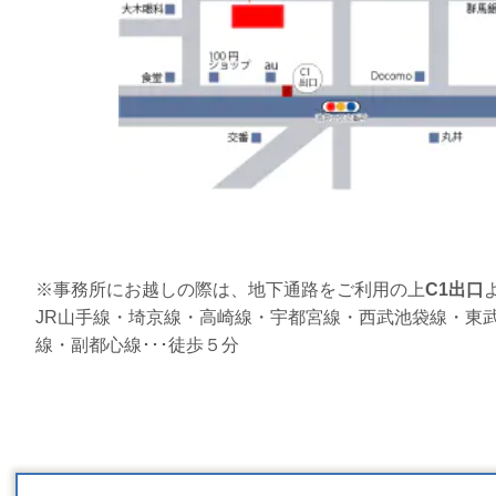
※事務所にお越しの際は、地下通路をご利用の上
C1出口
JR山手線・埼京線・高崎線・宇都宮線・西武池袋線・東
線・副都心線･･･徒歩５分