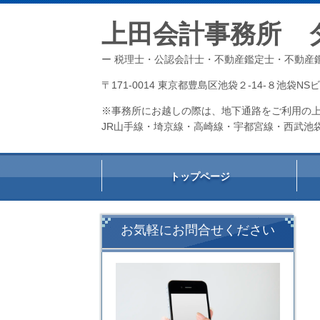
上田会計事務所 
ー 税理士・公認会計士・不動産鑑定士・不動産鑑
〒171-0014 東京都豊島区池袋２-14-８池袋N
※事務所にお越しの際は、地下通路をご利用の上
JR山手線・埼京線・高崎線・宇都宮線・西武池
トップページ
お気軽にお問合せください