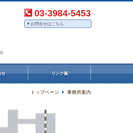
03-3984-5453
お問合せはこちら
分
合せ
リンク集
トップページ
事務所案内