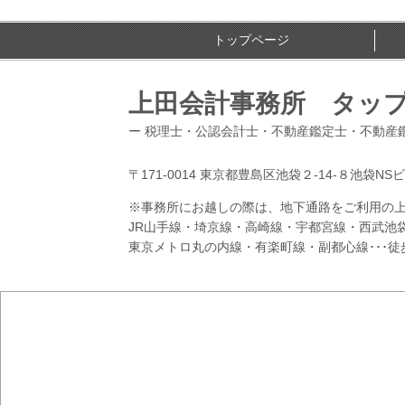
トップページ
上田会計事務所 タッ
ー 税理士・公認会計士・不動産鑑定士・不動産鑑
〒171-0014 東京都豊島区池袋２-14-８池袋NS
※事務所にお越しの際は、地下通路をご利用の上
JR山手線・埼京線・高崎線・宇都宮線・西武池
東京メトロ丸の内線・有楽町線・副都心線･･･徒