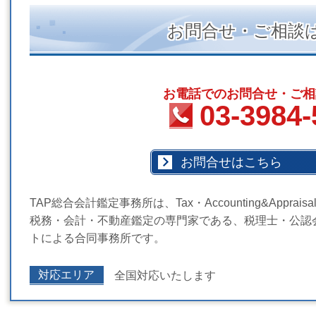
お問合せ・ご相談
お電話でのお問合せ・ご相
03-3984-
お問合せはこちら
TAP総合会計鑑定事務所は、Tax・Accounting&Appraisal
税務・会計・不動産鑑定の専門家である、税理士・公認
トによる合同事務所です。
対応エリア
全国対応いたします