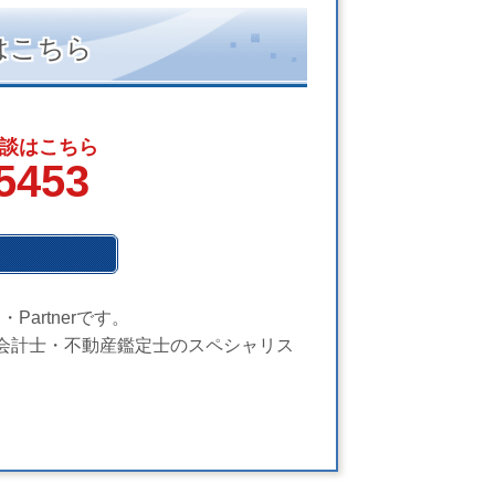
はこちら
談はこちら
5453
・Partnerです。
会計士・不動産鑑定士のスペシャリス